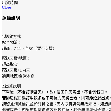
出貨時間
Close
運輸說明
1.送貨方式
配合物流：
超商：7-11、全家（暫不支援）
配送天數/地區：
超商取貨
配送天數/ 1~4天
適用地區/台灣本島
2.出貨說明
下單後（不含訂購當天），約1 個工作天寄出，不含例假日。
若節慶假日遇訂單較多或不可抗力天災因素，則可能延遲出貨
請留意到貨簡訊並於到貨之後 7天內取貨請勿無故未取；如造
溫馨提示：如果您對物流時效比較在意，我們無法處理急單，