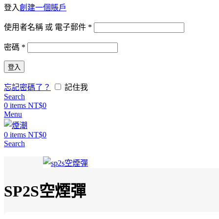
登入
創建一個賬戶
使用者名稱 或 電子郵件
*
密碼
*
登入
忘記密碼了？
記住我
Search
0
items
NT$
0
Menu
0
items
NT$
0
Search
SP2S空煙彈