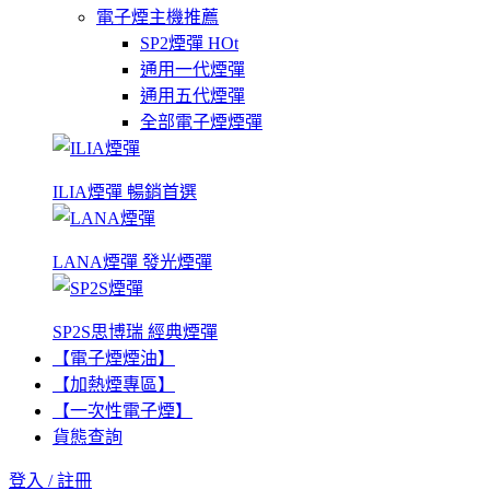
電子煙主機推薦
SP2煙彈
HOt
通用一代煙彈
通用五代煙彈
全部電子煙煙彈
ILIA煙彈 暢銷首選
LANA煙彈 發光煙彈
SP2S思博瑞 經典煙彈
【電子煙煙油】
【加熱煙專區】
【一次性電子煙】
貨態查詢
登入 / 註冊