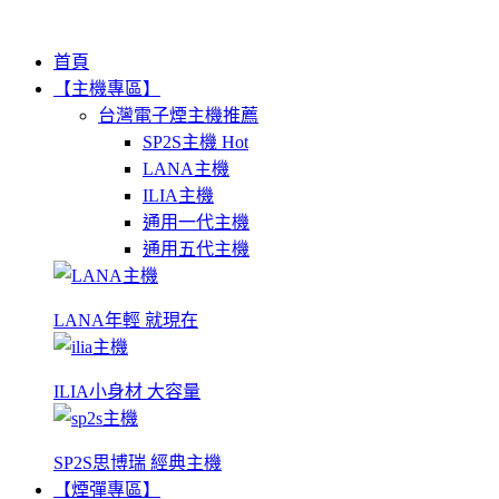
首頁
【主機專區】
台灣電子煙主機推薦
SP2S主機
Hot
LANA主機
ILIA主機
通用一代主機
通用五代主機
LANA年輕 就現在
ILIA小身材 大容量
SP2S思博瑞 經典主機
【煙彈專區】