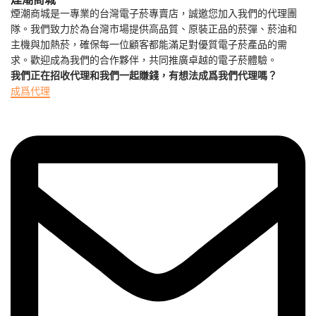
煙潮商城是一專業的台灣電子菸專賣店，誠邀您加入我們的代理團
隊。我們致力於為台灣市場提供高品質、原裝正品的菸彈、菸油和
主機與加熱菸，確保每一位顧客都能滿足對優質電子菸產品的需
求。歡迎成為我們的合作夥伴，共同推廣卓越的電子菸體驗。
我們正在招收代理和我們一起賺錢，有想法成爲我們代理嗎？
成爲代理