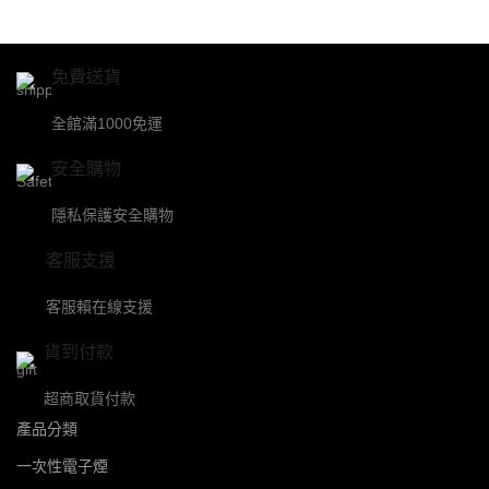
免費送貨
全館滿1000免運
安全購物
隱私保護安全購物
客服支援
客服賴在線支援
貨到付款
超商取貨付款
產品分類
一次性電子煙