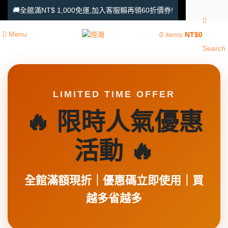
🚚全館滿NT$ 1,000免運,加入客服賴再領60折價券!
Menu
0
items
NT$
0
Search
LIMITED TIME OFFER
🔥 限時人氣優惠
活動 🔥
全館滿額現折｜優惠碼立即使用｜買
越多省越多