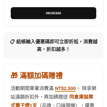
HKHD360
📋 結帳輸入優惠碼即可立即折抵，消費越
高、折扣越多！
🎁 滿額加碼贈禮
活動期間單筆消費滿
NT$2,500
， 除享網
站滿額折扣外，再加碼贈送
同倉庫拋棄
式電子煙1支
（品牌、口味隨機），優惠